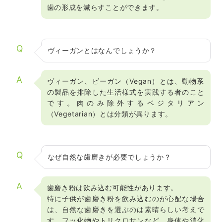
歯の形成を減らすことができます。
Q
ヴィーガンとはなんでしょうか？
A
ヴィーガン、ビーガン（Vegan）とは、動物系
の製品を排除した生活様式を実践する者のこと
です。肉のみ除外するベジタリアン
（Vegetarian）とは分類が異ります。
Q
なぜ自然な歯磨きが必要でしょうか？
A
歯磨き粉は飲み込む可能性があります。
特に子供が歯磨き粉を飲み込むのが心配な場合
は、自然な歯磨きを選ぶのは素晴らしい考えで
す。フッ化物やトリクロサンなど、身体や消化