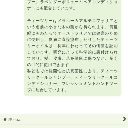
プー、ラベンダーボリュームヘアコンディショ
ナーにも配合しています。
ティーツリーはメラルーカアルテニフォリアと
いう名前の小さな木の葉から得られます。何世
紀にもわたってオーストラリアでは健康のため
に使用し、皮膚に直接塗布したりしたティーツ
リーオイルは、長年にわたってその価値を証明
しています。研究によって科学的に裏付けられ
ており、髪、皮膚、爪を健康に保つなど、多く
の目的に使用できます。
私どもでは抗菌性と抗真菌性により、ティーツ
リークールシャンプー、ティーツリークールコ
ンディショナー、フレッシュミントハンドソー
プに配合しています。
ホーム