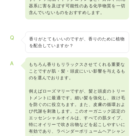
器系に害を及ぼす可能性のある化学物質を一切
含んでいないものをおすすめします。
Q
香りがとてもいいのですが、香りのために植物
を配合していますか？
A
もちろん香りもリラックスさせてくれる重要な
ことですが肌・髪・頭皮にいい影響を与えるも
のを選んでおります。
例えばローズマリーですが、髪と頭皮のトリー
トメントに最適です。細い髪を強化し、抜け毛
を防ぐのに役立ちます。また、皮膚の循環およ
び代謝を刺激します。このオーガニック認定の
エッセンシャルオイルは、すべての肌タイプ、
特にオイリーで吹き出物などを起こしやすいに
有効であり、ラベンダーボリュームヘアシャン