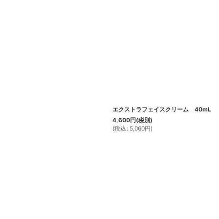
エクストラフェイスクリーム 40mL
4,600
円
(税別)
(
税込
:
5,060
円
)