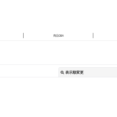
商品Q&A
表示順変更
絞り込む