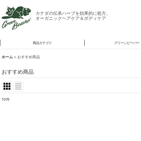
カナダの伝承ハーブを効果的に処方。
オーガニックヘアケア＆ボディケア
商品カテゴリ
グリーンビーバー
ホーム
>
おすすめ商品
おすすめ商品
10
件
表示数
:
並び順
: