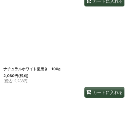
カートに入れる
ナチュラルホワイト歯磨き 100g
2,080
円
(税別)
(
税込
:
2,288
円
)
カートに入れる